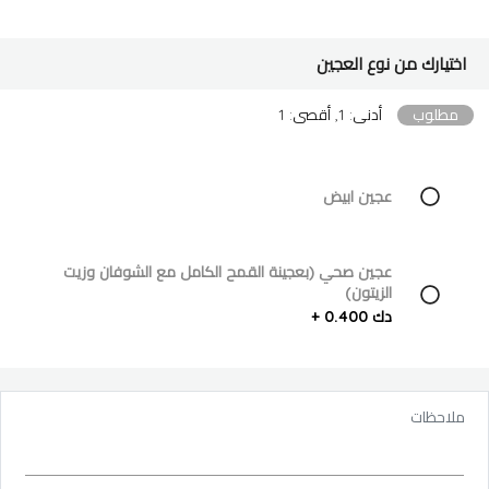
اختيارك من نوع العجين
مطلوب
أدنى: 1, أقصى: 1
عجين ابيض
عجين صحي (بعجينة القمح الكامل مع الشوفان وزيت
الزيتون)
دك 0.400 +
ملاحظات