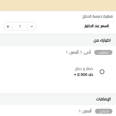
فطيرة حمسة الدجاج
السعر عند الاختيار
1
اختيارك من
مطلوب
أدنى: 1, أقصى: 1
خضار و دجاج
دك 0.500 +
الإضافات
إختياري
أقصى: 1