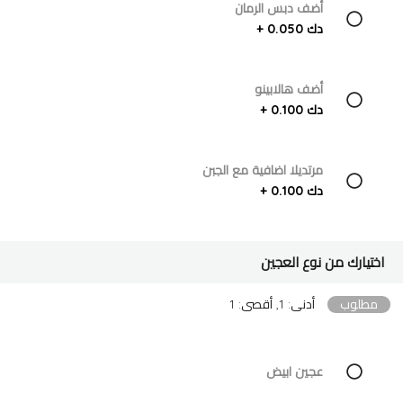
أضف دبس الرمان
دك 0.050 +
أضف هالابينو
دك 0.100 +
مرتديلا اضافية مع الجبن
دك 0.100 +
اختيارك من نوع العجين
مطلوب
أدنى: 1, أقصى: 1
عجين ابيض