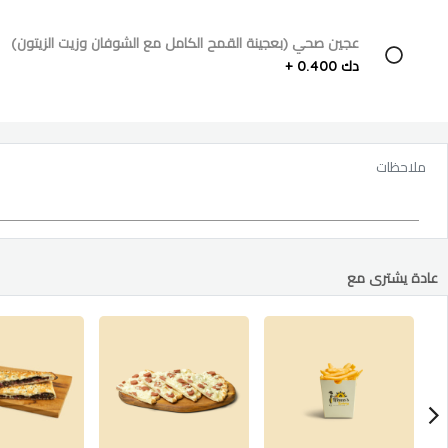
عجين صحي (بعجينة القمح الكامل مع الشوفان وزيت الزيتون)
دك 0.400 +
ملاحظات
عادة يشترى مع