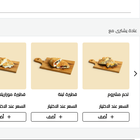
عادة يشترى مع
لحم مشروم
فطيرة لبنة
فطيرة موزاريلا
السعر عند الاختيار
السعر عند الاختيار
السعر عند الاختي
أضف
أضف
أض