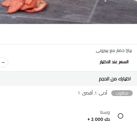
بيتزا خضار مع بيبرونى
السعر عند الاختيار
اختيارك من الحجم
مطلوب
أدنى: 1, أقصى: 1
وسط
دك 2.000 +