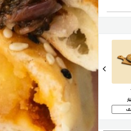
فطيرة جبن قشقوان
فطيرة حلوم
فطيرة
ار
السعر عند الاختيار
السعر عند الاختيار
السعر ع
ف
أضف
أضف