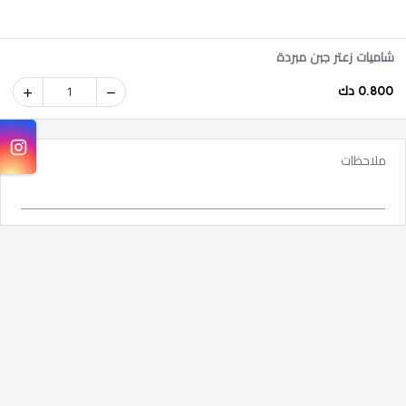
شاميات زعتر جبن مبردة
0.800 دك
1
ملاحظات