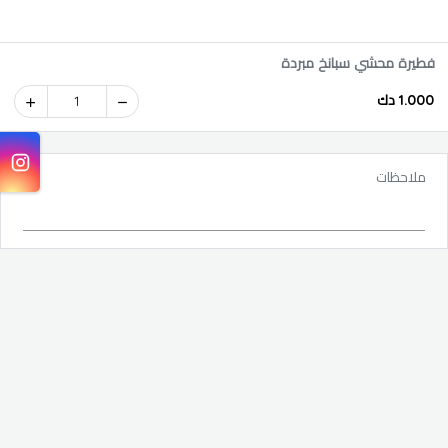
فطيرة محشي سبانخ مبردة
1.000 دك
1
ملاحظات