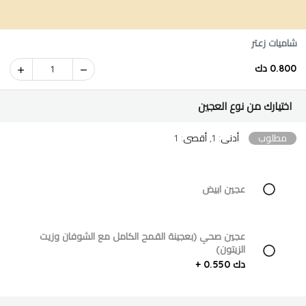
شاميات زعتر
0.800 دك
1
اختيارك من نوع العجين
مطلوب
أدنى: 1, أقصى: 1
عجين ابيض
عجين صحي (بعجينة القمح الكامل مع الشوفان وزيت
الزيتون)
دك 0.550 +