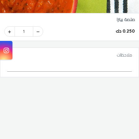
صلصة بيتزا
0.250 دك
1
ملاحظات